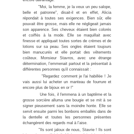
"Moi, la femme, je la veux un peu salope,
belle et patronne", disait-il et en effet, Alicia
répondait à toutes ses exigences. Bien sûr, elle
pouvait être grosse, mais elle ne négligeait jamais
son apparence. Ses cheveux étaient bien colorés
et coiffés à la mode. Elle se maquillait avec
finesse et appliquait toutes sortes de crèmes et de
lotions sur sa peau. Ses ongles étaient toujours
bien manucurés et elle portait des vêtements
coûteux. Monsieur Stavros, avec une étrange
détermination, l’emmenait partout et la présentait à
différentes personnes qu'il connaissait :
"Regardez comment je l'ai habillée ! Je
vais aussi lui acheter un manteau de fourrure et
encore plus de bijoux en or !"
Une fois, il l'emmena à un baptême et la
grosse sorcière alluma une bougie et se mit à se
signer pieusement sans la moindre honte. Elle se
servit ensuite parmi les bonbons emballés dans de
la dentelle et toutes les personnes présentes
échangèrent des regards mal à l’aise.
"Ils sont jaloux de nous, Stavrie ! Ils sont