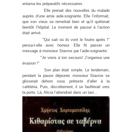
entama les préparatifs nécessaires.
Elle prenait des nouvelles du malade
auprès d’une amie aide-soignante. Elle l’informait,
que son vieux se remettait bien et qu’il quitterait
bientôt l’hôpital. Le moment de passer à l’action
était arrivé.
"Qui sait où ils vont le foutre après !"
pensa-t-elle avec horreur. Elle fit passer un
message à monsieur Stavros par l’aide-soignante:
"Je viens à ton secours! J’organise une
évasion !"
Son plan était simple. Le lendemain,
pendant la pause déjeuner, monsieur Stavros se
glisserait dehors sous prétexte d’aller à la
cafétéria. Puis, discrètement, il se faufilerait vers
la porte. Là, Alicia l’attendrait dans un taxi...