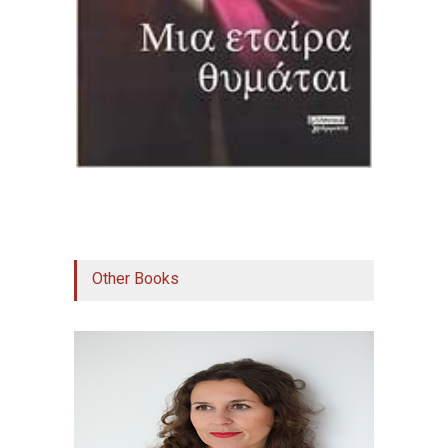
Other Books