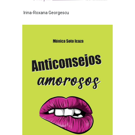
Irina-Roxana Georgescu