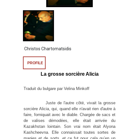
Christos Chartomatsidis
PROFILE
La grosse sorcière Alicia
Traduit du bulgare par Velina Minkoff
Juste de l'autre côté, vivait la grosse
sorcière Alicia, qui, quand elle n'avait rien d'autre à
faire, forniquait avec le diable. Chargée de sacs et
de valises démodées, elle était arrivée du
Kazakhstan lointain. Son vrai nom était Alyona
Kashcheevna. Elle connaissait toutes sortes de
magies et de sorts, et ce fut pour cela qu’en un