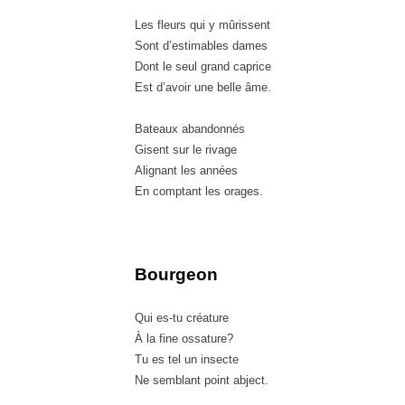
Les fleurs qui y mûrissent
Sont d’estimables dames
Dont le seul grand caprice
Est d’avoir une belle âme
.
Bateaux abandonnés
Gisent sur le rivage
Alignant les années
En comptant les orages
.
Bourgeon
Qui es-tu créature
À la fine ossature
?
Tu es tel un insecte
Ne semblant point abject
.