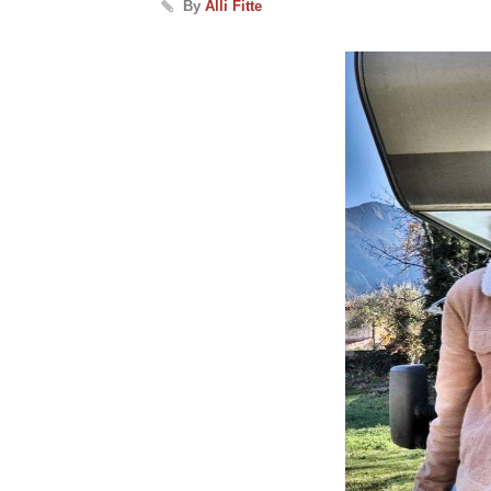
By
Alli Fitte