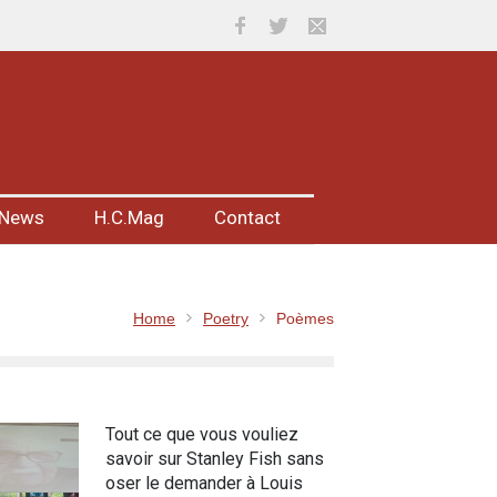
News
H.C.Mag
Contact
Home
Poetry
Poèmes
Tout ce que vous vouliez
savoir sur Stanley Fish sans
oser le demander à Louis