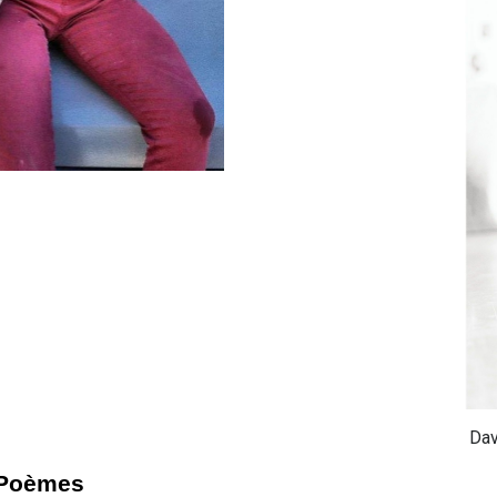
Dav
Poèmes