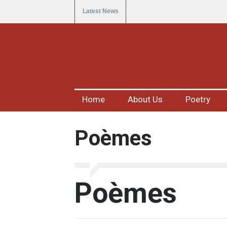
Latest News
Home
About Us
Poetry
Poèmes
Poèmes