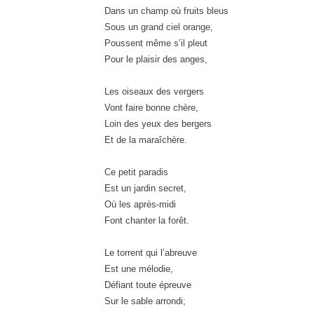
Dans un champ où fruits bleus
Sous un grand ciel orange
,
Poussent même s’il pleut
Pour le plaisir des anges
,
Les oiseaux des vergers
Vont faire bonne chère
,
Loin des yeux des bergers
Et de la maraîchère
.
Ce petit paradis
Est un jardin secret
,
Où les après-midi
Font chanter la forêt
.
Le torrent qui l’abreuve
Est une mélodie
,
Défiant toute épreuve
Sur le sable arrondi
;