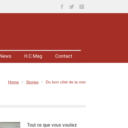
News
H.C.Mag
Contact
Home
Stories
Du bon côté de la mer
Tout ce que vous vouliez