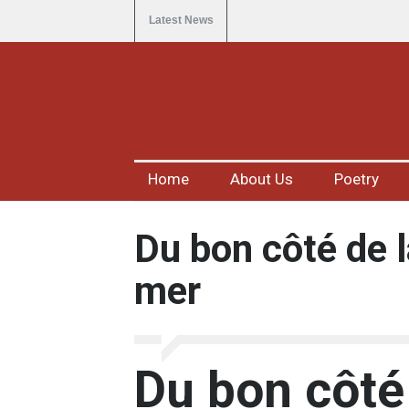
Latest News
Home
About Us
Poetry
Du bon côté de 
mer
Du bon côté