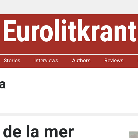
Eurolitkrant
Stories
Interviews
Authors
Reviews
la
 de la mer