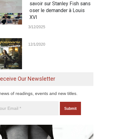
savoir sur Stanley Fish sans
oser le demander à Louis
XVI
3/12/2025
12/1/2020
eceive Our Newsletter
news of readings, events and new titles.