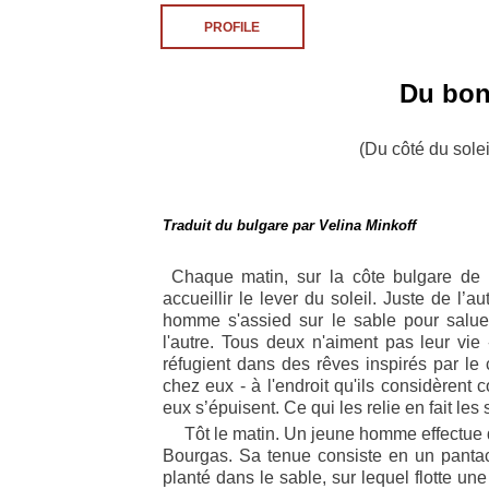
PROFILE
Du bon
(Du côté du solei
Traduit
du bulgare
par Velina Minkoff
Chaque matin, sur la côte bulgare de 
accueillir le lever du soleil. Juste de l’
homme s'assied sur le sable pour saluer
l'autre. Tous deux n'aiment pas leur vi
réfugient dans des rêves inspirés par le
chez eux - à l'endroit qu'ils considèrent 
eux s’épuisent. Ce qui les relie en fait les
Tôt le matin. Un jeune homme effectue d'
Bourgas. Sa tenue consiste en un pantac
planté dans le sable, sur lequel flotte un