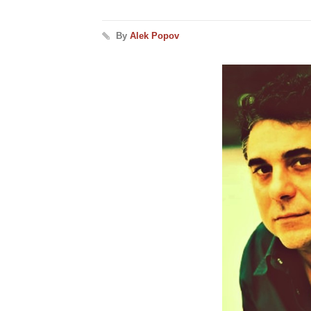
By
Alek Popov