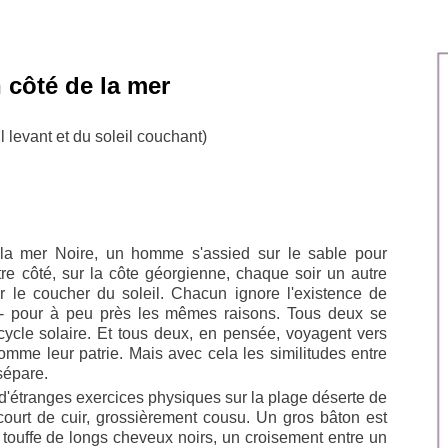
 côté de la mer
l levant et du soleil couchant)
la mer Noire, un homme s'assied sur le sable pour
autre côté, sur la côte géorgienne, chaque soir un autre
 le coucher du soleil. Chacun ignore l'existence de
e - pour à peu près les mêmes raisons. Tous deux se
 cycle solaire. Et tous deux, en pensée, voyagent vers
comme leur patrie. Mais avec cela les similitudes entre
 sépare.
étranges exercices physiques sur la plage déserte de
ourt de cuir, grossièrement cousu. Un gros bâton est
e touffe de longs cheveux noirs, un croisement entre un