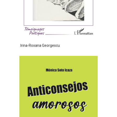
Irina-Roxana Georgescu