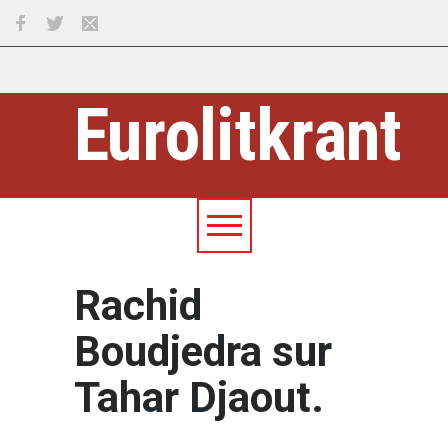
Eurolitkrant
Rachid
Boudjedra sur
Tahar Djaout.