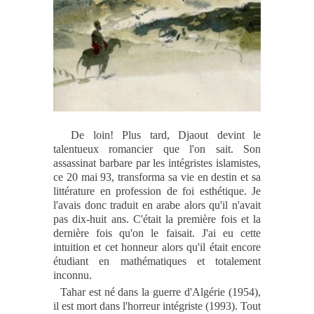
De loin
!
Plus tard, Djaout devint le
talentueux romancier que l'on sait. Son
assassinat barbare par les intégristes islamistes,
ce 20 mai 93, transforma sa vie en destin et sa
littérature en profession de foi esthétique
.
Je
l'avais donc traduit en arabe alors qu'il n'avait
pas dix-huit ans. C'était la première fois et la
dernière fois qu'on le faisait. J'ai eu cette
intuition et cet honneur alors qu'il était encore
étudiant en mathématiques et totalement
inconnu.
Tahar est né dans la guerre d'Algérie (1954),
il est mort dans l'horreur intégriste (1993). Tout