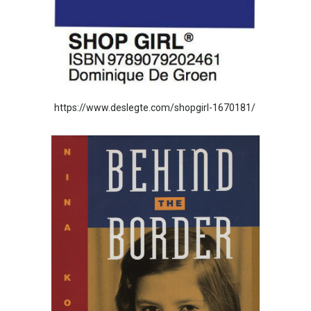
https://www.deslegte.com/shopgirl-1670181/