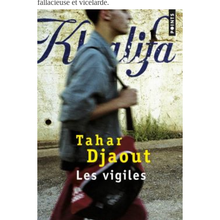
fallacieuse et vicelarde
.