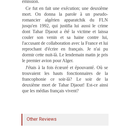
émission.
Ce fut en fait une exécution
;
une deuxième
mort
.
On donna la parole à un pseudo-
romancier algérien apparatchik du FLN
jusqu'en 1992, qui justifia lui aussi le crime
dont Tahar Djaout a été la victime et laissa
couler son venin et sa haine contre lui,
l'accusant de collaboration avec la France et lui
reprochant d'écrire en français
.
Je n'ai pu
dormir cette nuit-là
.
Le lendemain matin je pris
le premier avion pour Alger.
J'étais à la fois écœuré et épouvanté. Où se
trouvaient les hauts fonctionnaires de la
francophonie ce soir-là? Le soir de la
deuxième mort de Tahar Djaout
!
Est-ce ainsi
que les médias français vivent
?
Other Reviews