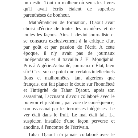
un destin. Tout un malheur où seuls les livres
qu'il avait écrits étaient de superbes
parenthèses de bonheur
.
Mathématicien de formation, Djaout avait
choisi d'écrire de toutes les manières et de
toutes les façons. Ainsi il devint journaliste et
se consacra exclusivement à la critique d'art
par goût et par passion de l'écrit. A cette
époque, il n'y avait pas de journaux
indépendants et il travailla à El Moudjahid
.
Puis à Algérie-Actualité, journaux d'État, bien
sûr! C'est sur ce point que certains intellectuels
flous et malhonnêtes, tant algériens que
français, ont fait planer le doute sur l'honnêteté
et l'intégrité de Tahar Djaout, après son
assassinat, l'accusant d'avoir collaboré avec le
pouvoir et justifiant, par voie de conséquence,
son assassinat par les terroristes intégristes. Le
ver était dans le fruit. Le mal était fait. La
suspicion installée d'une façon perverse et
anodine
,
à l'encontre de l'écrivain
.
Tahar Djaout n'a jamais collaboré avec le