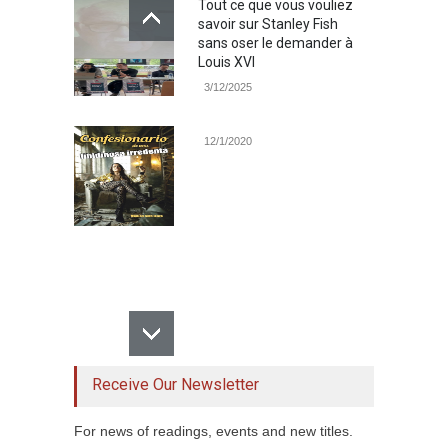
Tout ce que vous vouliez
savoir sur Stanley Fish
sans oser le demander à
Louis XVI
3/12/2025
12/1/2020
Receive Our Newsletter
For news of readings, events and new titles.