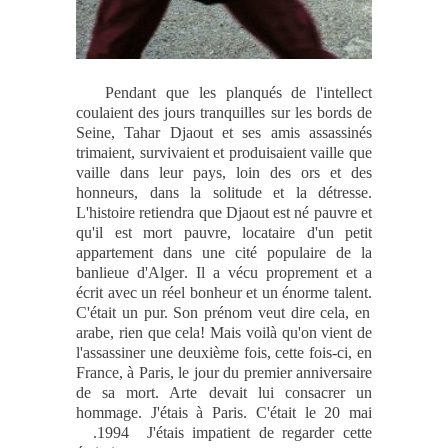
Pendant que les planqués de l'intellect
coulaient des jours tranquilles sur les bords de
Seine, Tahar Djaout et ses amis assassinés
trimaient, survivaient et produisaient vaille que
vaille dans leur pays, loin des ors et des
honneurs, dans la solitude et la détresse
.
L'histoire retiendra que Djaout est né pauvre et
qu'il est mort pauvre
,
locataire d'un petit
appartement dans une cité populaire de la
banlieue d'Alger
.
Il a vécu proprement et a
écrit avec un réel bonheur et un énorme talent
.
C'était un pur. Son prénom veut dire cela, en
arabe, rien que cela
!
Mais voilà qu'on vient de
l'assassiner une deuxième fois, cette fois-ci, en
France, à Paris, le jour du premier anniversaire
de sa mort
.
Arte devait lui consacrer un
hommage. J'étais à Paris. C'était le 20 mai
1994.
J'étais impatient de regarder cette