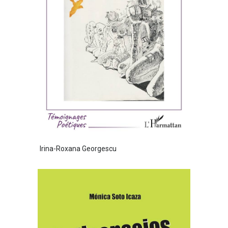
Irina-Roxana Georgescu