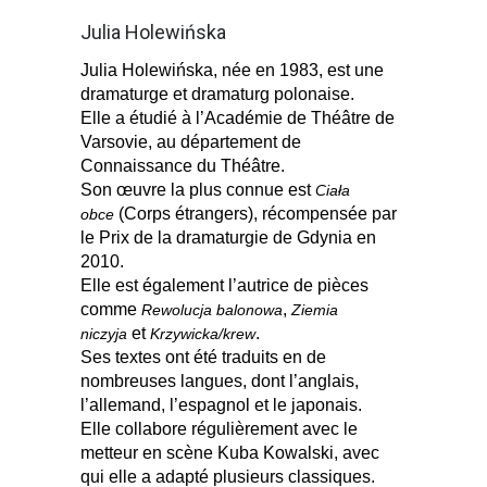
Julia Holewińska
Julia Holewińska, née en 1983, est une
dramaturge et dramaturg polonaise.
Elle a étudié à l’Académie de Théâtre de
Varsovie, au département de
Connaissance du Théâtre.
Son œuvre la plus connue est
Ciała
(Corps étrangers), récompensée par
obce
le Prix de la dramaturgie de Gdynia en
2010.
Elle est également l’autrice de pièces
comme
,
Rewolucja balonowa
Ziemia
et
.
niczyja
Krzywicka/krew
Ses textes ont été traduits en de
nombreuses langues, dont l’anglais,
l’allemand, l’espagnol et le japonais.
Elle collabore régulièrement avec le
metteur en scène Kuba Kowalski, avec
qui elle a adapté plusieurs classiques.