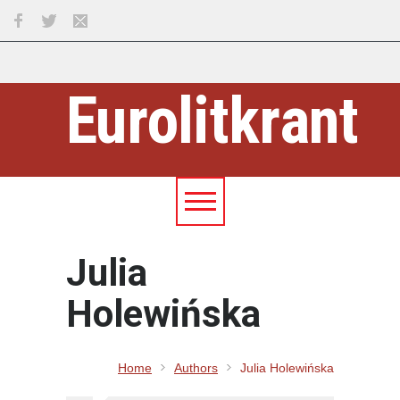
Eurolitkrant
Julia
Holewińska
Home
Authors
Julia Holewińska