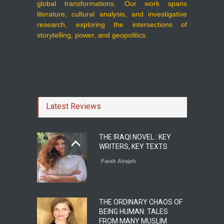
global transformations. Our work spans
literature, cultural analysis, and investigative
research, exploring the intersections of
storytelling, power, and geopolitics.
Latest Reviews
THE IRAQI NOVEL : KEY
WRITERS, KEY TEXTS
Farah Alrajeh
THE ORDINARY CHAOS OF
BEING HUMAN: TALES
FROM MANY MUSLIM