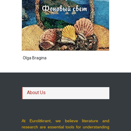
Olga Bragina
About Us
At Eurolitkrant, we believe literature and
research are essential tools for understanding