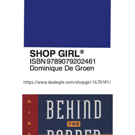
https://www.deslegte.com/shopgirl-1670181/