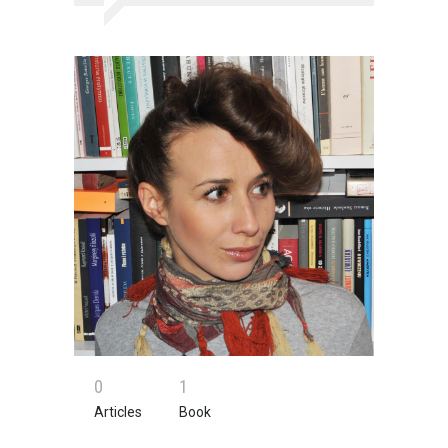
0
1
Articles
Book