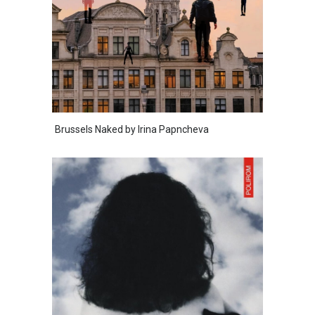
Brussels Naked by Irina Papncheva