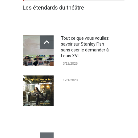
Les étendards du théâtre
Tout ce que vous vouliez
savoir sur Stanley Fish
sans oser le demander à
Louis XVI
3/12/2025
12/1/2020